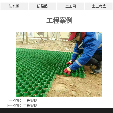
防水板
防裂贴
土工网
土工席垫
工程案例
上一图集：
工程案例
下一图集：
工程案例